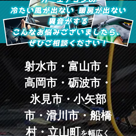
射水市・富山市・
高岡市・砺波市・
氷見市・小矢部
市・滑川市・船橋
村・立山町
を幅広く