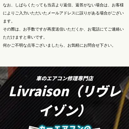
なお、しばらくたっても当店より返信、返答がない場合は、お客様
によりご入力いただいたメールアドレスに誤りがある場合がござい
ます。
その際は、お手数ですが再度送信いただくか、お電話にてご連絡い
ただけますと幸いです。
何かご不明な点等ございましたら、お気軽にお問合せ下さい。
車のエアコン修理専門店
Livraison（リヴレ
イゾン）