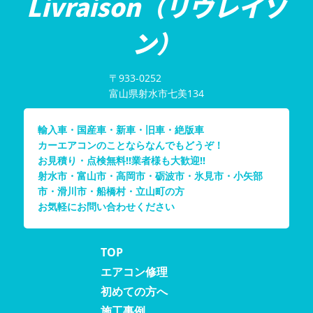
Livraison（リヴレイゾ
ン）
〒933-0252
富山県射水市七美134
輸入車・国産車・新車・旧車・絶版車
カーエアコンのことならなんでもどうぞ！
お見積り・点検無料!!業者様も大歓迎!!
射水市・富山市・高岡市・砺波市・氷見市・小矢部
市・滑川市・船橋村・立山町の方
お気軽にお問い合わせください
TOP
エアコン修理
初めての方へ
施工事例