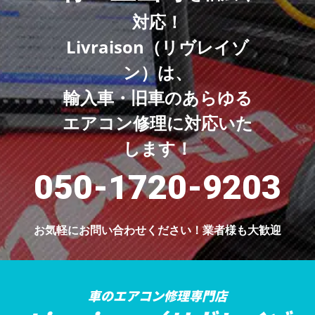
対応！
Livraison（リヴレイゾ
ン）は、
輸入車・旧車のあらゆる
エアコン修理に対応いた
します！
050-1720-9203
お気軽にお問い合わせください！
業者様も大歓迎
車のエアコン修理専門店